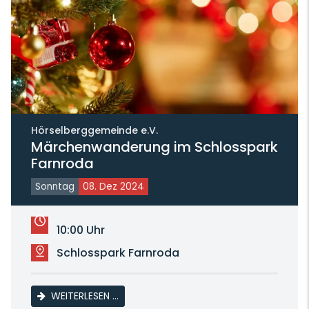
Hörselberggemeinde e.V.
Märchenwanderung im Schlosspark
Farnroda
Sonntag
08. Dez 2024
10:00 Uhr
Schlosspark Farnroda
MÄRCHENWANDERUNG IM SCHLOSSPARK 
WEITERLESEN …