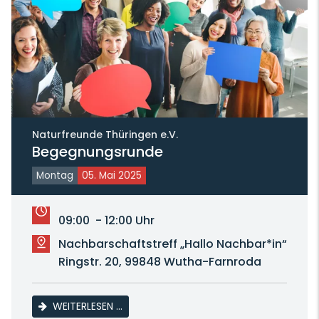
Naturfreunde Thüringen e.V.
Begegnungsrunde
Montag
05. Mai 2025
09:00 - 12:00 Uhr
Nachbarschaftstreff „Hallo Nachbar*in“
Ringstr. 20, 99848 Wutha-Farnroda
BEGEGNUNGSRUNDE
WEITERLESEN …