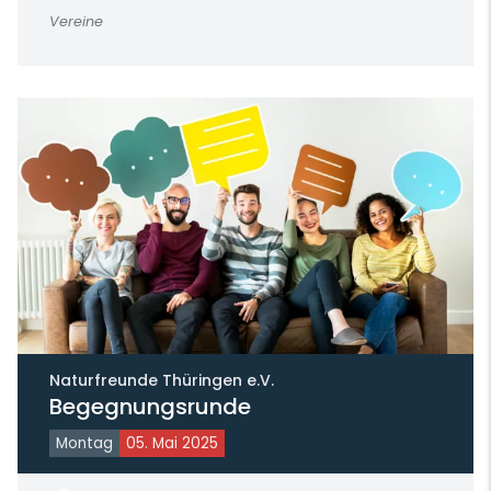
Vereine
Naturfreunde Thüringen e.V.
Begegnungsrunde
Montag
05. Mai 2025