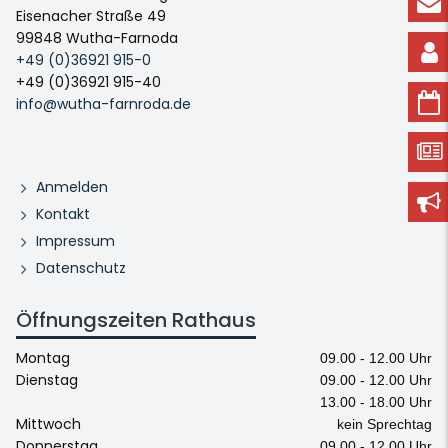
Eisenacher Straße 49
99848 Wutha-Farnoda
+49 (0)36921 915-0
+49 (0)36921 915-40
info@wutha-farnroda.de
Anmelden
Kontakt
Impressum
Datenschutz
Öffnungszeiten Rathaus
Montag
09.00 - 12.00 Uhr
Dienstag
09.00 - 12.00 Uhr
13.00 - 18.00 Uhr
Mittwoch
kein Sprechtag
Donnerstag
09.00 - 12.00 Uhr