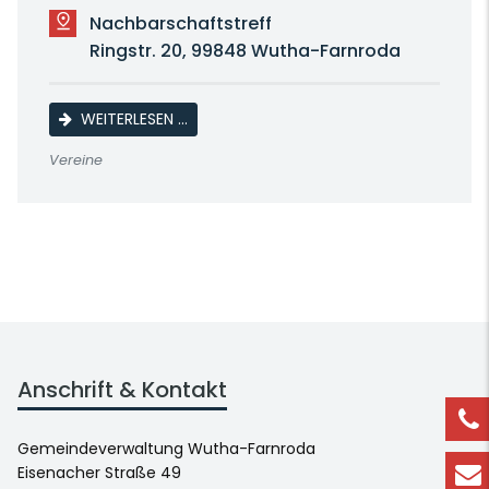
Nachbarschaftstreff
Ringstr. 20, 99848 Wutha-Farnroda
LINE DANCE
WEITERLESEN …
Vereine
Anschrift & Kontakt
Gemeindeverwaltung Wutha-Farnroda
Eisenacher Straße 49