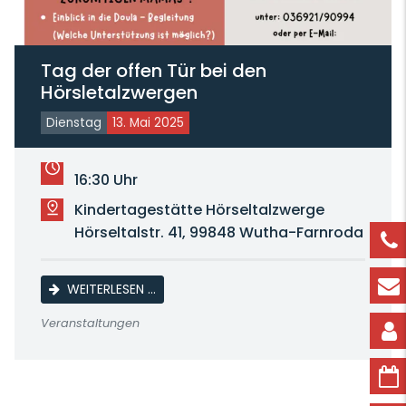
Tag der offen Tür bei den
Hörsletalzwergen
Dienstag
13. Mai 2025
16:30 Uhr
Kindertagestätte Hörseltalzwerge
Hörseltalstr. 41, 99848 Wutha-Farnroda
TAG DER OFFEN TÜR BEI DEN HÖRSLETAL
WEITERLESEN …
Veranstaltungen