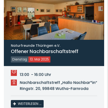
Naturfreunde Thüringen e.V.
Offener Nachbarschaftstreff
Dienstag
13. Mai 2025
13:00 - 16:00 Uhr
Nachbarschaftstreff „Hallo Nachbar*in“
Ringstr. 20, 99848 Wutha-Farnroda
OFFENER NACHBARSCHAFTSTREFF
WEITERLESEN …