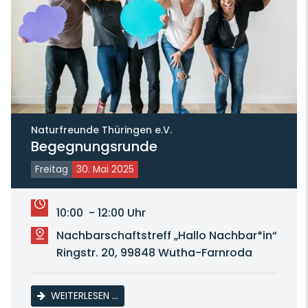
Naturfreunde Thüringen e.V.
Begegnungsrunde
Freitag
30. Mai 2025
10:00 - 12:00 Uhr
Nachbarschaftstreff „Hallo Nachbar*in“
Ringstr. 20, 99848 Wutha-Farnroda
BEGEGNUNGSRUNDE
WEITERLESEN …