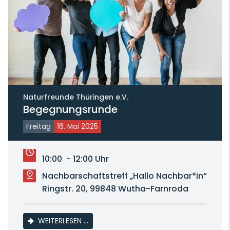
Naturfreunde Thüringen e.V.
Begegnungsrunde
Freitag
16. Mai 2025
10:00 - 12:00 Uhr
Nachbarschaftstreff „Hallo Nachbar*in“
Ringstr. 20, 99848 Wutha-Farnroda
BEGEGNUNGSRUNDE
WEITERLESEN …