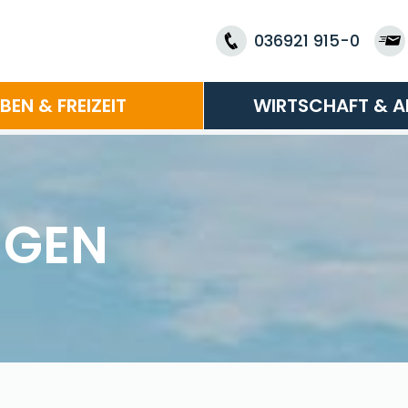
036921 915-0
EBEN & FREIZEIT
WIRTSCHAFT & A
NGEN