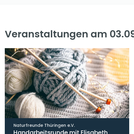
Veranstaltungen am 03.0
Naturfreunde Thüringen e.V.
Handarbeitsrunde mit Elisabeth