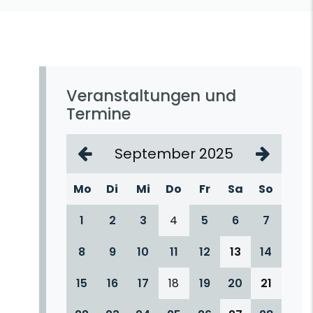
Veranstaltungen und
Termine
September 2025
Mo
Di
Mi
Do
Fr
Sa
So
1
2
3
4
5
6
7
8
9
10
11
12
13
14
15
16
17
18
19
20
21