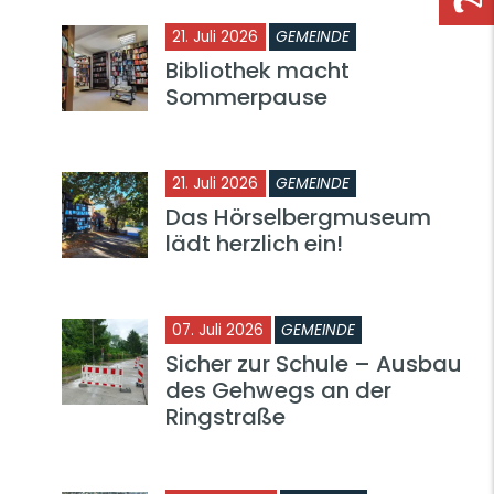
21. Juli 2026
GEMEINDE
Bibliothek macht
Sommerpause
21. Juli 2026
GEMEINDE
Das Hörselbergmuseum
lädt herzlich ein!
07. Juli 2026
GEMEINDE
Sicher zur Schule – Ausbau
des Gehwegs an der
Ringstraße