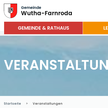
Gemeinde
Wutha-Farnroda
GEMEINDE & RATHAUS
L
VERANSTALTU
Startseite
Veranstaltungen