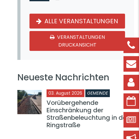
ALLE VERANSTALTUNGEN
VERANSTALTUNGEN
DRUCKANSICHT
Neueste Nachrichten
03. August 2026
GEMEINDE
Vorübergehende
Einschränkung der
Straßenbeleuchtung in der
Ringstraße