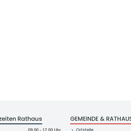
zeiten Rathaus
GEMEINDE & RATHAU
Ortsteile
09.00 - 12.00 Uhr