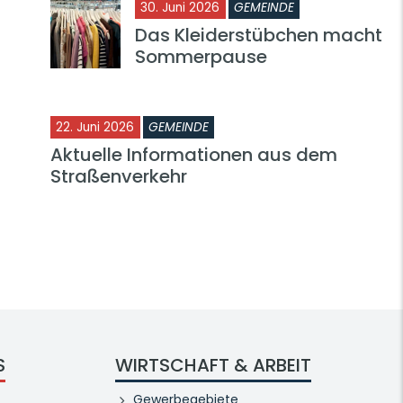
30. Juni 2026
GEMEINDE
Das Kleiderstübchen macht
Sommerpause
22. Juni 2026
GEMEINDE
Aktuelle Informationen aus dem
Straßenverkehr
S
WIRTSCHAFT & ARBEIT
Gewerbegebiete