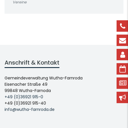
Vereine
Anschrift & Kontakt
Gemeindeverwaltung Wutha-Farnroda
Eisenacher Straße 49
99848 Wutha-Farnoda
+49 (0)36921 915-0
+49 (0)36921 915-40
info@wutha-farnroda.de