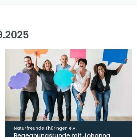
9.2025
Naturfreunde Thüringen e.V.
Begegnungsrunde mit Johanna