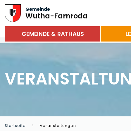
Gemeinde
Wutha-Farnroda
GEMEINDE & RATHAUS
L
VERANSTALTU
Startseite
Veranstaltungen