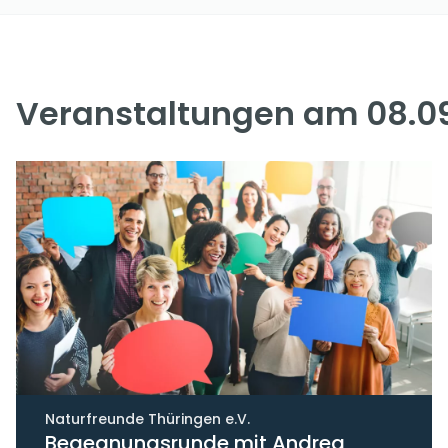
Veranstaltungen am 08.0
Naturfreunde Thüringen e.V.
Begegnungsrunde mit Andrea