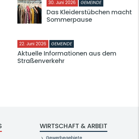
30. Juni 2026
GEMEINDE
Das Kleiderstübchen macht
Sommerpause
22. Juni 2026
GEMEINDE
Aktuelle Informationen aus dem
Straßenverkehr
S
WIRTSCHAFT & ARBEIT
Gewerbegebiete