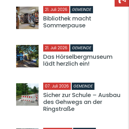
21. Juli 2026
GEMEINDE
Bibliothek macht
Sommerpause
21. Juli 2026
GEMEINDE
Das Hörselbergmuseum
lädt herzlich ein!
07. Juli 2026
GEMEINDE
Sicher zur Schule – Ausbau
des Gehwegs an der
Ringstraße