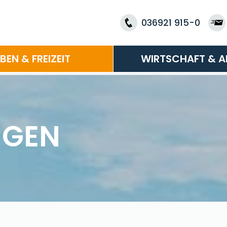
036921 915-0
EBEN & FREIZEIT
WIRTSCHAFT & A
NGEN