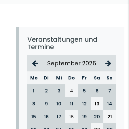
Veranstaltungen und
Termine
September 2025
Mo
Di
Mi
Do
Fr
Sa
So
1
2
3
4
5
6
7
8
9
10
11
12
13
14
15
16
17
18
19
20
21