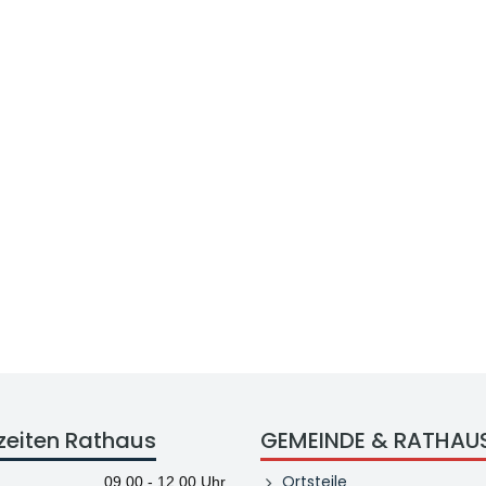
zeiten Rathaus
GEMEINDE & RATHAU
Ortsteile
09.00 - 12.00 Uhr