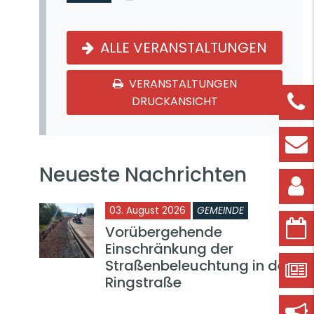
ALLE VERANSTALTUNGEN
VERANSTALTUNGEN
DRUCKANSICHT
Neueste Nachrichten
03. August 2026
GEMEINDE
Vorübergehende
Einschränkung der
Straßenbeleuchtung in der
Ringstraße