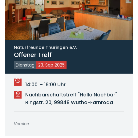
Naturfreunde Thüringen e.V.
Offener Treff
Dienstag
23. Sep 2025
14:00 - 16:00 Uhr
Nachbarschaftstreff "Hallo Nachbar"
Ringstr. 20, 99848 Wutha-Farnroda
Vereine