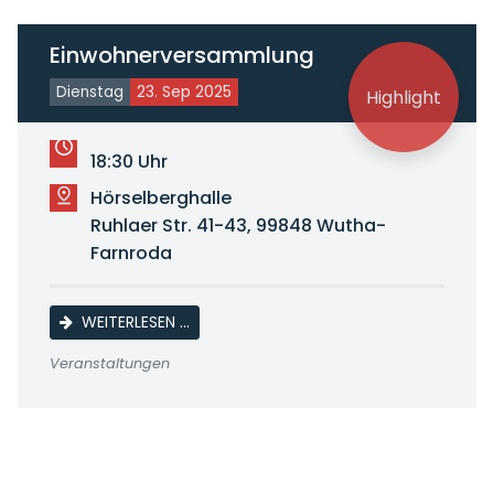
Einwohnerversammlung
Dienstag
23. Sep 2025
Highlight
18:30 Uhr
Hörselberghalle
Ruhlaer Str. 41-43, 99848 Wutha-
Farnroda
EINWOHNERVERSAMMLUNG
WEITERLESEN …
Veranstaltungen