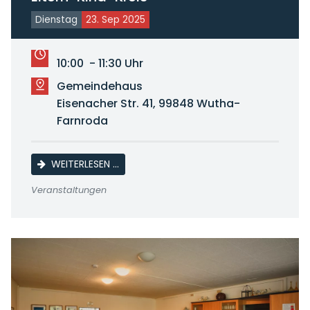
Dienstag
23. Sep 2025
10:00 - 11:30 Uhr
Gemeindehaus
Eisenacher Str. 41, 99848 Wutha-
Farnroda
ELTERN-KIND-KREIS
WEITERLESEN …
Veranstaltungen