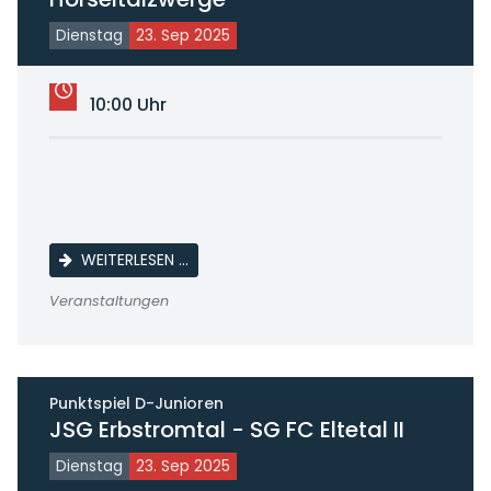
Dienstag
23. Sep 2025
10:00 Uhr
KINDERTURNEN IM KIGA HÖRSELTALZWERG
WEITERLESEN …
Veranstaltungen
Punktspiel D-Junioren
JSG Erbstromtal - SG FC Eltetal II
Dienstag
23. Sep 2025