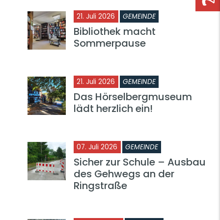
21. Juli 2026
GEMEINDE
Bibliothek macht
Sommerpause
21. Juli 2026
GEMEINDE
Das Hörselbergmuseum
lädt herzlich ein!
07. Juli 2026
GEMEINDE
Sicher zur Schule – Ausbau
des Gehwegs an der
Ringstraße