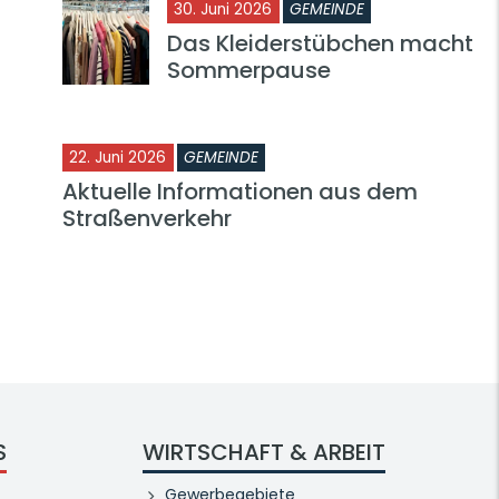
30. Juni 2026
GEMEINDE
Das Kleiderstübchen macht
Sommerpause
22. Juni 2026
GEMEINDE
Aktuelle Informationen aus dem
Straßenverkehr
S
WIRTSCHAFT & ARBEIT
Gewerbegebiete