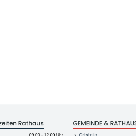
zeiten Rathaus
GEMEINDE & RATHAU
Ortsteile
09.00 - 12.00 Uhr