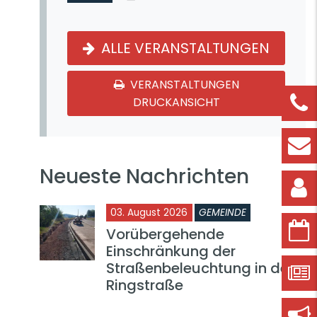
ALLE VERANSTALTUNGEN
VERANSTALTUNGEN
DRUCKANSICHT
Neueste Nachrichten
03. August 2026
GEMEINDE
Vorübergehende
Einschränkung der
Straßenbeleuchtung in der
Ringstraße