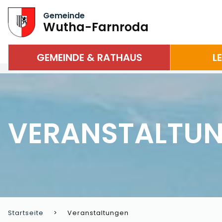
Gemeinde
Wutha-Farnroda
GEMEINDE & RATHAUS
L
VERANSTALTU
Startseite
Veranstaltungen