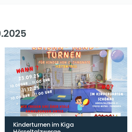
.2025
Kinderturnen im Kiga
Hörseltalzwerge