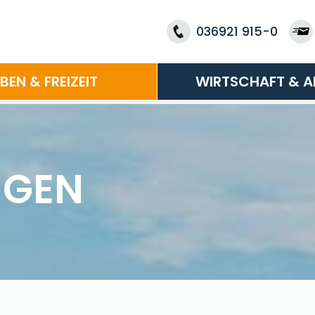
036921 915-0
EBEN & FREIZEIT
WIRTSCHAFT & A
NGEN