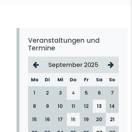
Veranstaltungen und
Termine
September 2025
Mo
Di
Mi
Do
Fr
Sa
So
1
2
3
4
5
6
7
8
9
10
11
12
13
14
15
16
17
18
19
20
21