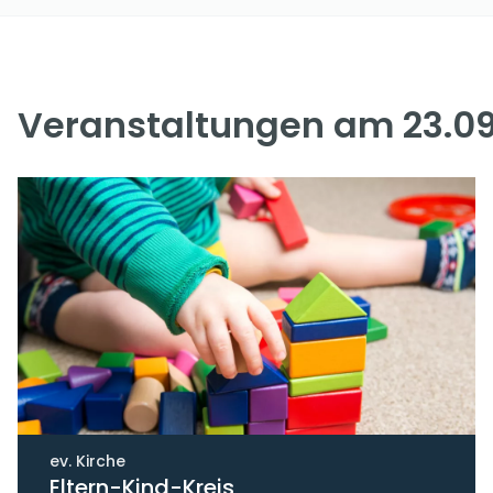
Veranstaltungen am 23.09
ev. Kirche
Eltern-Kind-Kreis