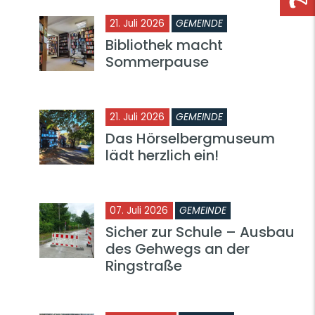
21. Juli 2026
GEMEINDE
Bibliothek macht
Sommerpause
21. Juli 2026
GEMEINDE
Das Hörselbergmuseum
lädt herzlich ein!
07. Juli 2026
GEMEINDE
Sicher zur Schule – Ausbau
des Gehwegs an der
Ringstraße