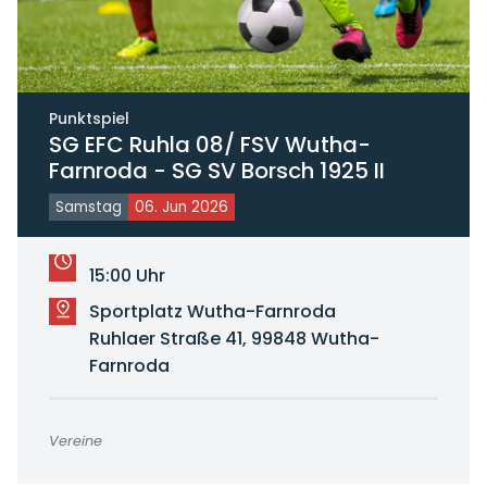
Punktspiel
SG EFC Ruhla 08/ FSV Wutha-
Farnroda - SG SV Borsch 1925 II
Samstag
06. Jun 2026
15:00 Uhr
Sportplatz Wutha-Farnroda
Ruhlaer Straße 41, 99848 Wutha-
Farnroda
Vereine