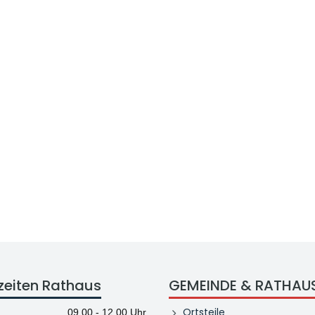
zeiten Rathaus
GEMEINDE & RATHAU
Ortsteile
09.00 - 12.00 Uhr