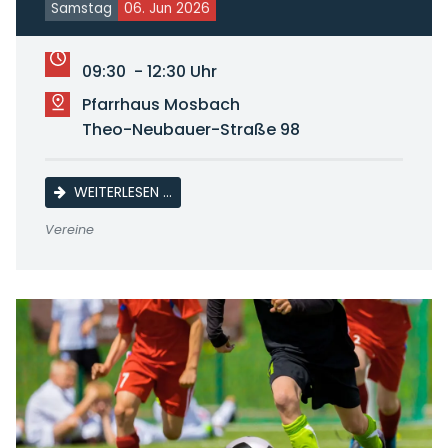
Samstag
06. Jun 2026
09:30 - 12:30 Uhr
Pfarrhaus Mosbach
Theo-Neubauer-Straße 98
KINDERFLOHMARKT
WEITERLESEN …
Vereine