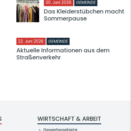
30. Juni 2026
GEMEINDE
Das Kleiderstübchen macht
Sommerpause
22. Juni 2026
GEMEINDE
Aktuelle Informationen aus dem
Straßenverkehr
S
WIRTSCHAFT & ARBEIT
Gewerbegebiete