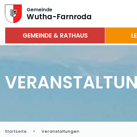
Gemeinde
Wutha-Farnroda
GEMEINDE & RATHAUS
L
VERANSTALTU
Startseite
Veranstaltungen