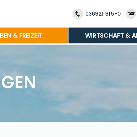
036921 915-0
EBEN & FREIZEIT
WIRTSCHAFT & A
NGEN