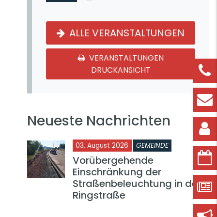
ALLE VERANSTALTUNGEN
VERANSTALTUNGEN
DRUCKANSICHT
Neueste Nachrichten
03. August 2026
GEMEINDE
Vorübergehende
Einschränkung der
Straßenbeleuchtung in der
Ringstraße