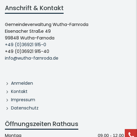
Anschrift & Kontakt
Gemeindeverwaltung Wutha-Farnroda
Eisenacher Straße 49
99848 Wutha-Farnoda
+49 (0)36921 915-0
+49 (0)36921 915-40
info@wutha-farnroda.de
Anmelden
Kontakt
Impressum
Datenschutz
Öffnungszeiten Rathaus
Montag
09.00 - 12.00 Uhr