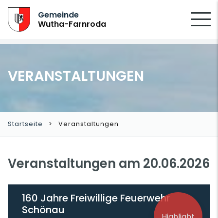
SUCHEN
Gemeinde
Wutha-Farnroda
VERANSTALTUNGEN
Startseite
Veranstaltungen
Veranstaltungen am 20.06.2026
160 Jahre Freiwillige Feuerwehr
Schönau
Highlight