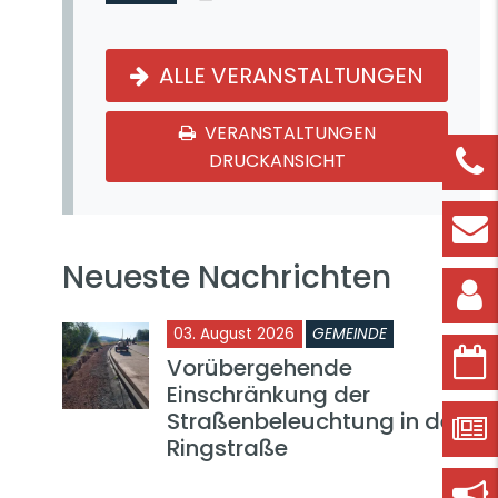
ALLE VERANSTALTUNGEN
VERANSTALTUNGEN
DRUCKANSICHT
Neueste Nachrichten
03. August 2026
GEMEINDE
Vorübergehende
Einschränkung der
Straßenbeleuchtung in der
Ringstraße