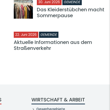
30. Juni 2026
GEMEINDE
Das Kleiderstübchen macht
Sommerpause
22. Juni 2026
GEMEINDE
Aktuelle Informationen aus dem
Straßenverkehr
S
WIRTSCHAFT & ARBEIT
Gewerbegebiete