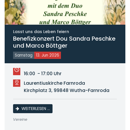
Lasst uns das Leben feiern
Benefizkonzert Dou Sandra Peschke
und Marco Böttger
Samstag
13. Jun 2026
16:00 - 17:00 Uhr
Laurentiuskirche Farnroda
Kirchplatz 3, 99848 Wutha-Farnroda
BENEFIZKONZERT DOU SANDRA PESCHKE
WEITERLESEN …
Vereine