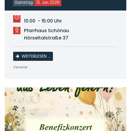
Samstag
13. Jun 2026
10:00 - 15:00 Uhr
Pfarrhaus Schönau
Hörseltalstraße 37
KINDERPROGRAMM MIT FLOHMARKT
WEITERLESEN …
Vereine