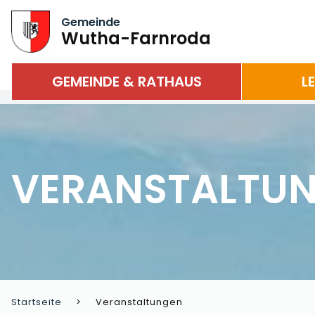
Gemeinde
Wutha-Farnroda
GEMEINDE & RATHAUS
L
VERANSTALTU
Startseite
Veranstaltungen