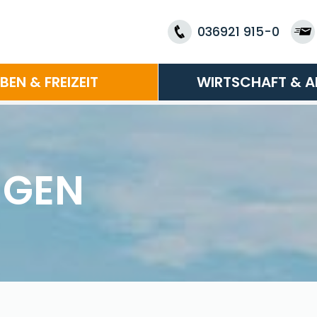
036921 915-0
EBEN & FREIZEIT
WIRTSCHAFT & A
NGEN