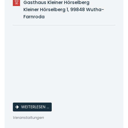
Gasthaus Kleiner Hörselberg
Kleiner Hörselberg 1, 99848 Wutha-
Farnroda
 UND MARCO BÖTTGER
LACHS-GRILLEN
WEITERLESEN …
Veranstaltungen