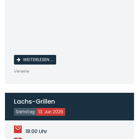
9. MOSBACHER SCHLEPPERTREFFEN
WEITERLESEN …
Vereine
Lachs-Grillen
Samstag
13. Jun 2026
18:00 Uhr