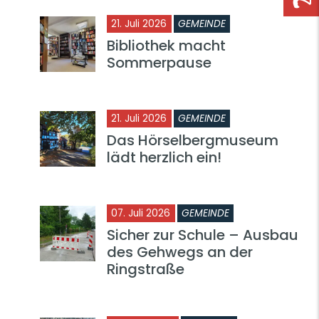
21. Juli 2026
GEMEINDE
Bibliothek macht
Sommerpause
21. Juli 2026
GEMEINDE
Das Hörselbergmuseum
lädt herzlich ein!
07. Juli 2026
GEMEINDE
Sicher zur Schule – Ausbau
des Gehwegs an der
Ringstraße