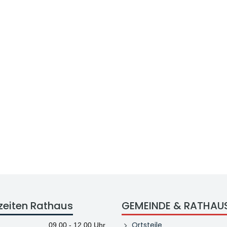
zeiten Rathaus
GEMEINDE & RATHAU
Ortsteile
09.00 - 12.00 Uhr