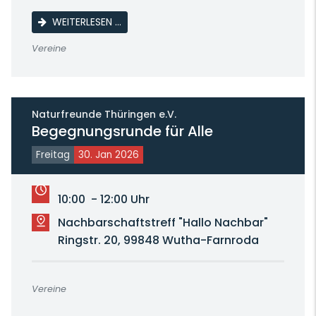
LINE DANCE
WEITERLESEN …
Vereine
Naturfreunde Thüringen e.V.
Begegnungsrunde für Alle
Freitag
30. Jan 2026
10:00 - 12:00 Uhr
Nachbarschaftstreff "Hallo Nachbar"
Ringstr. 20, 99848 Wutha-Farnroda
Vereine