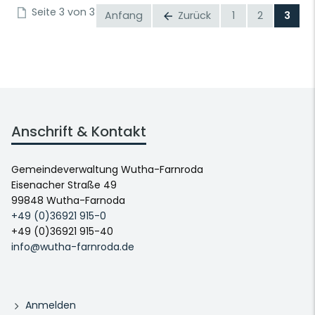
Seite 3 von 3
Anfang
Zurück
1
2
3
Anschrift & Kontakt
Gemeindeverwaltung Wutha-Farnroda
Eisenacher Straße 49
99848 Wutha-Farnoda
+49 (0)36921 915-0
+49 (0)36921 915-40
info@wutha-farnroda.de
Anmelden