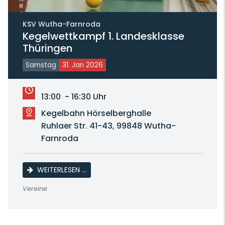
KSV Wutha-Farnroda
Kegelwettkampf 1. Landesklasse
Thüringen
Samstag
31. Jan 2026
13:00 - 16:30 Uhr
Kegelbahn Hörselberghalle
Ruhlaer Str. 41-43, 99848 Wutha-
Farnroda
KEGELWETTKAMPF 1. LANDESKLASSE THÜR
WEITERLESEN …
Vereine