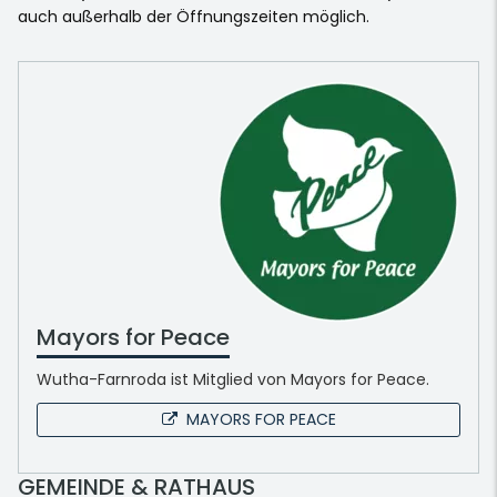
auch außerhalb der Öffnungszeiten möglich.
Mayors for Peace
Wutha-Farnroda ist Mitglied von Mayors for Peace.
MAYORS FOR PEACE
GEMEINDE & RATHAUS