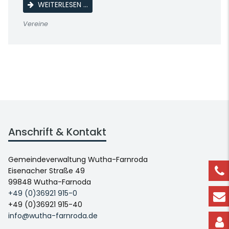
LINE DANCE
WEITERLESEN …
Vereine
Anschrift & Kontakt
Gemeindeverwaltung Wutha-Farnroda
Eisenacher Straße 49
99848 Wutha-Farnoda
+49 (0)36921 915-0
+49 (0)36921 915-40
info@wutha-farnroda.de