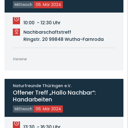
Mittwoch
06. Mär 2024
10:00 - 12:30 Uhr
Nachbarschaftstreff
Ringstr. 20 99848 Wutha-Farnroda
Vereine
Naturfreunde Thüringen e.V.
Offener Treff „Hallo Nachbar“:
Handarbeiten
Mittwoch
06. Mär 2024
13:30 - 16:30 Uhr