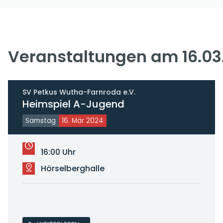
Veranstaltungen am 16.03
SV Petkus Wutha-Farnroda e.V.
Heimspiel A-Jugend
Samstag
16. Mär 2024
16:00 Uhr
Hörselberghalle