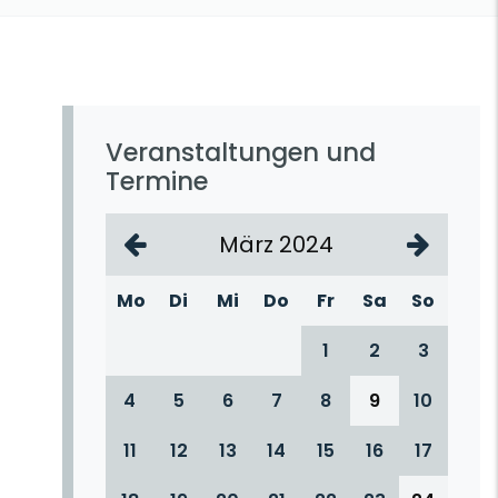
Veranstaltungen und
Termine
März 2024
Mo
Di
Mi
Do
Fr
Sa
So
1
2
3
4
5
6
7
8
9
10
11
12
13
14
15
16
17