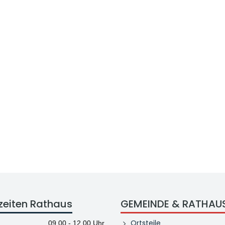
zeiten Rathaus
GEMEINDE & RATHAU
Ortsteile
09.00 - 12.00 Uhr