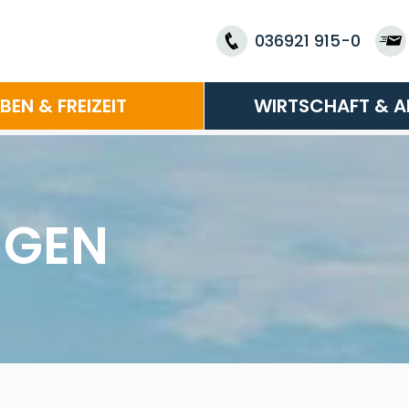
036921 915-0
EBEN & FREIZEIT
WIRTSCHAFT & A
NGEN