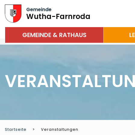
Gemeinde
Wutha-Farnroda
GEMEINDE & RATHAUS
L
VERANSTALTU
Startseite
Veranstaltungen