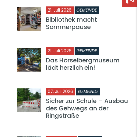
21. Juli 2026
GEMEINDE
Bibliothek macht
Sommerpause
21. Juli 2026
GEMEINDE
Das Hörselbergmuseum
lädt herzlich ein!
07. Juli 2026
GEMEINDE
Sicher zur Schule – Ausbau
des Gehwegs an der
Ringstraße