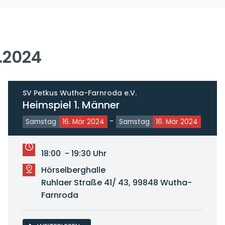
.2024
SV Petkus Wutha-Farnroda e.V.
Heimspiel 1. Männer
-
Samstag
16. Mär 2024
Samstag
16. Mär 2024
18:00 - 19:30 Uhr
Hörselberghalle
Ruhlaer Straße 41/ 43, 99848 Wutha-
Farnroda