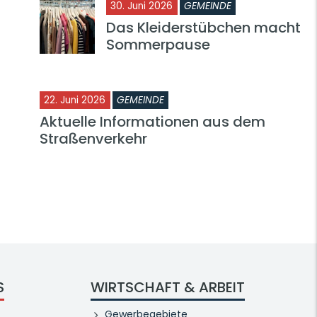
30. Juni 2026
GEMEINDE
Das Kleiderstübchen macht
Sommerpause
22. Juni 2026
GEMEINDE
Aktuelle Informationen aus dem
Straßenverkehr
S
WIRTSCHAFT & ARBEIT
Gewerbegebiete