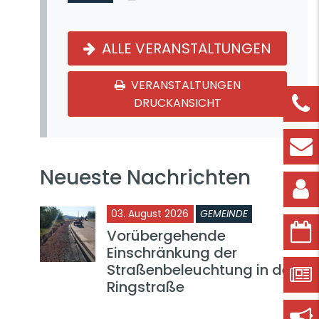
ALLE VERANSTALTUNGEN
VERANSTALTUNGEN
DRUCKANSICHT
Neueste Nachrichten
03. August 2026
GEMEINDE
Vorübergehende
Einschränkung der
Straßenbeleuchtung in der
Ringstraße