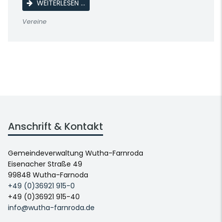
BEGEGNUNGS- UND SPRACHLERNRUNDE F
WEITERLESEN …
Vereine
Anschrift & Kontakt
Gemeindeverwaltung Wutha-Farnroda
Eisenacher Straße 49
99848 Wutha-Farnoda
+49 (0)36921 915-0
+49 (0)36921 915-40
info@wutha-farnroda.de