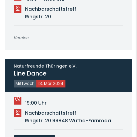
Nachbarschaftstreff
Ringstr. 20
Vereine
Naturfreunde Thüringen e.V.
Line Dance
Mittwoch
13. Mär 2024
19:00 Uhr
Nachbarschaftstreff
Ringstr. 20 99848 Wutha-Farnroda