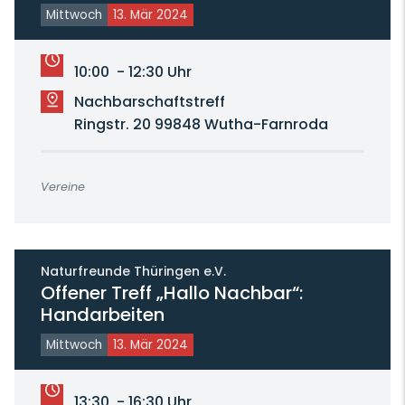
Mittwoch
13. Mär 2024
10:00 - 12:30 Uhr
Nachbarschaftstreff
Ringstr. 20 99848 Wutha-Farnroda
Vereine
Naturfreunde Thüringen e.V.
Offener Treff „Hallo Nachbar“:
Handarbeiten
Mittwoch
13. Mär 2024
13:30 - 16:30 Uhr