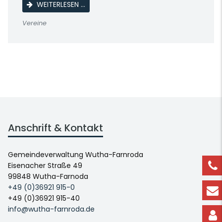
LINE DANCE
WEITERLESEN …
Vereine
Anschrift & Kontakt
Gemeindeverwaltung Wutha-Farnroda
Eisenacher Straße 49
99848 Wutha-Farnoda
+49 (0)36921 915-0
+49 (0)36921 915-40
info@wutha-farnroda.de