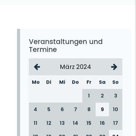
Veranstaltungen und
Termine
März 2024
Mo
Di
Mi
Do
Fr
Sa
So
1
2
3
4
5
6
7
8
9
10
11
12
13
14
15
16
17