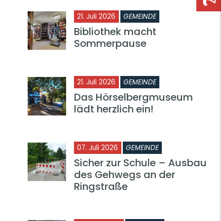
21. Juli 2026
GEMEINDE
Bibliothek macht
Sommerpause
21. Juli 2026
GEMEINDE
Das Hörselbergmuseum
lädt herzlich ein!
07. Juli 2026
GEMEINDE
Sicher zur Schule – Ausbau
des Gehwegs an der
Ringstraße