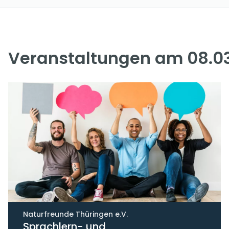
Veranstaltungen am 08.0
Naturfreunde Thüringen e.V.
Sprachlern- und