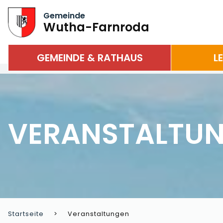
Gemeinde
Wutha-Farnroda
GEMEINDE & RATHAUS
L
VERANSTALTU
Startseite
Veranstaltungen