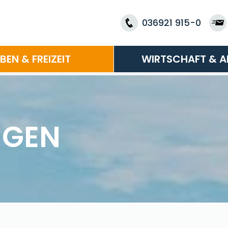
036921 915-0
EBEN & FREIZEIT
WIRTSCHAFT & A
NGEN