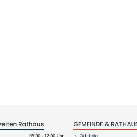
zeiten Rathaus
GEMEINDE & RATHAU
Ortsteile
09.00 - 12.00 Uhr