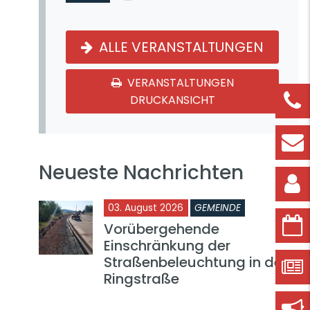
ALLE VERANSTALTUNGEN
VERANSTALTUNGEN
DRUCKANSICHT
Neueste Nachrichten
03. August 2026
GEMEINDE
Vorübergehende
Einschränkung der
Straßenbeleuchtung in der
Ringstraße