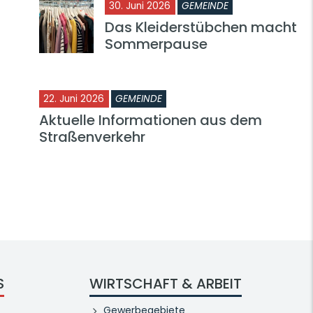
30. Juni 2026
GEMEINDE
Das Kleiderstübchen macht
Sommerpause
22. Juni 2026
GEMEINDE
Aktuelle Informationen aus dem
Straßenverkehr
S
WIRTSCHAFT & ARBEIT
Gewerbegebiete