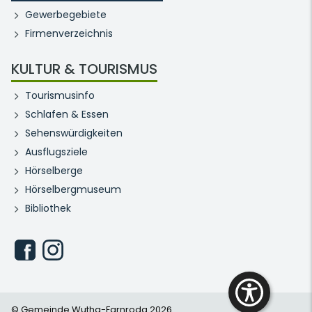
Gewerbegebiete
Firmenverzeichnis
KULTUR & TOURISMUS
Tourismusinfo
Schlafen & Essen
Sehenswürdigkeiten
Ausflugsziele
Hörselberge
Hörselbergmuseum
Bibliothek
© Gemeinde Wutha-Farnroda 2026