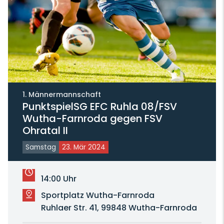
1. Männermannschaft
PunktspielSG EFC Ruhla 08/FSV
Wutha-Farnroda gegen FSV
Ohratal II
Samstag
23. Mär 2024
14:00 Uhr
Sportplatz Wutha-Farnroda
Ruhlaer Str. 41, 99848 Wutha-Farnroda