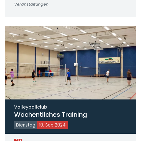
Veranstaltungen
Volleyballclub
Wöchentliches Training
Dienstag
10. Sep 2024