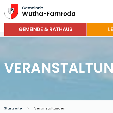
Gemeinde
Wutha-Farnroda
GEMEINDE & RATHAUS
L
VERANSTALTU
Startseite
Veranstaltungen