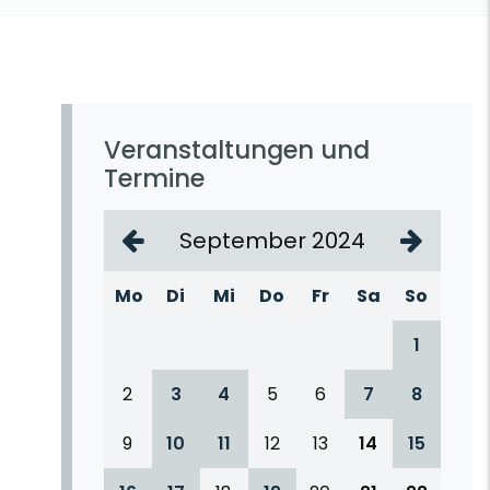
Veranstaltungen und
Termine
September 2024
Mo
Di
Mi
Do
Fr
Sa
So
1
2
3
4
5
6
7
8
9
10
11
12
13
14
15