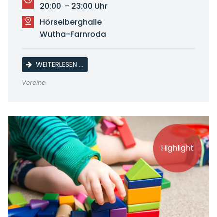
20:00 - 23:00 Uhr
Hörselberghalle
Wutha-Farnroda
WÖCHENTLICHES TRAINING
WEITERLESEN …
Vereine
Highlight