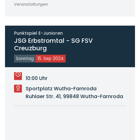
Veranstaltungen
Punktspiel E-Junioren
JSG Erbstromtal - SG FSV
Creuzburg
Sonntag
15. Sep 2024
10:00 Uhr
Sportplatz Wutha-Farnroda
Ruhlaer Str. 41, 99848 Wutha-Farnroda