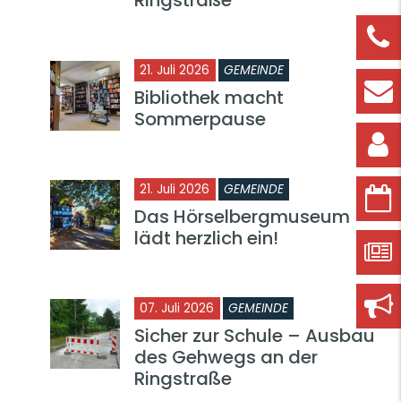
21. Juli 2026
GEMEINDE
Bibliothek macht
Sommerpause
21. Juli 2026
GEMEINDE
Das Hörselbergmuseum
lädt herzlich ein!
07. Juli 2026
GEMEINDE
Sicher zur Schule – Ausbau
des Gehwegs an der
Ringstraße