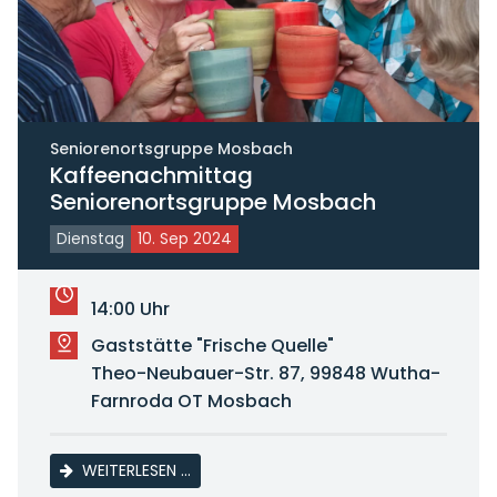
Seniorenortsgruppe Mosbach
Kaffeenachmittag
Seniorenortsgruppe Mosbach
Dienstag
10. Sep 2024
14:00 Uhr
Gaststätte "Frische Quelle"
Theo-Neubauer-Str. 87, 99848 Wutha-
Farnroda OT Mosbach
KAFFEENACHMITTAG SENIORENORTSGRU
WEITERLESEN …