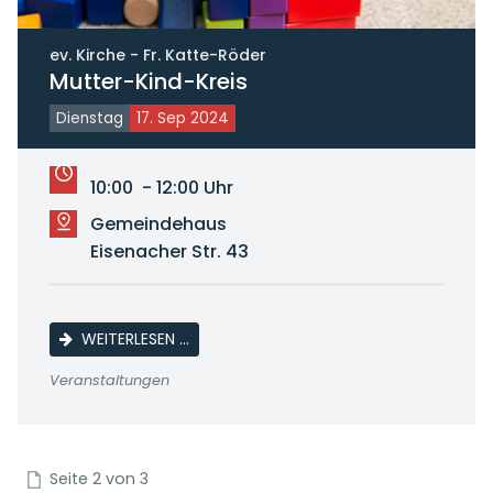
ev. Kirche - Fr. Katte-Röder
Mutter-Kind-Kreis
Dienstag
17. Sep 2024
10:00 - 12:00 Uhr
Gemeindehaus
Eisenacher Str. 43
MUTTER-KIND-KREIS
WEITERLESEN …
Veranstaltungen
Seite 2 von 3