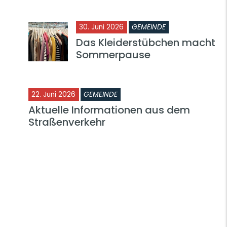
30. Juni 2026
GEMEINDE
Das Kleiderstübchen macht
Sommerpause
22. Juni 2026
GEMEINDE
Aktuelle Informationen aus dem
Straßenverkehr