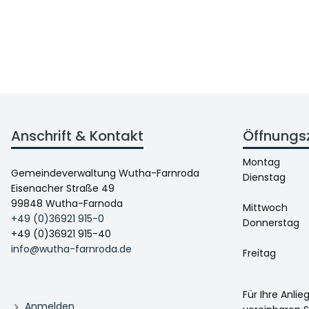
Anschrift & Kontakt
Öffnungs
Montag
Gemeindeverwaltung Wutha-Farnroda
Dienstag
Eisenacher Straße 49
99848 Wutha-Farnoda
Mittwoch
+49 (0)36921 915-0
Donnerstag
+49 (0)36921 915-40
info@wutha-farnroda.de
Freitag
Für Ihre Anli
Anmelden