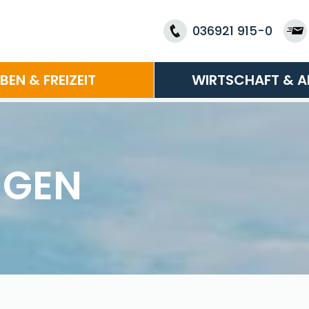
036921 915-0
EBEN & FREIZEIT
WIRTSCHAFT & A
NGEN