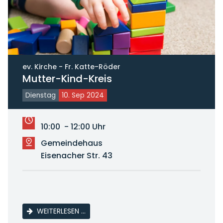
ev. Kirche - Fr. Katte-Röder
Mutter-Kind-Kreis
Dienstag
10. Sep 2024
10:00 - 12:00 Uhr
Gemeindehaus
Eisenacher Str. 43
MUTTER-KIND-KREIS
WEITERLESEN …